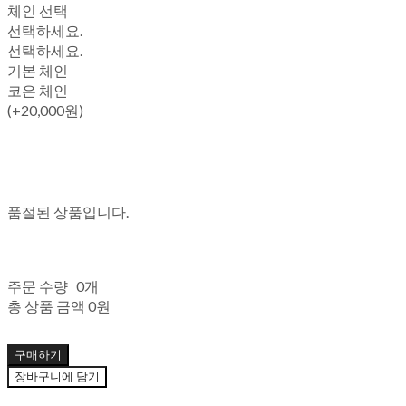
체인 선택
선택하세요.
선택하세요.
기본 체인
코은 체인
(+20,000원)
품절된 상품입니다.
주문 수량
0개
총 상품 금액
0원
구매하기
장바구니에 담기