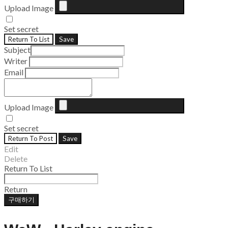
Upload Image
Set secret
Return To List
Save
Subject
Writer
Email
Upload Image
Set secret
Return To Post
Save
Edit
Delete
Return To List
Return
구매하기