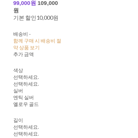
99,000원
109,000
원
기본 할인
10,000원
배송비
-
함께 구매 시 배송비 절
약 상품 보기
추가 금액
색상
선택하세요.
선택하세요.
실버
엔틱 실버
옐로우 골드
길이
선택하세요.
선택하세요.