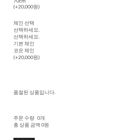
70cm
(+20,000원)
체인 선택
선택하세요.
선택하세요.
기본 체인
코은 체인
(+20,000원)
품절된 상품입니다.
주문 수량
0개
총 상품 금액
0원