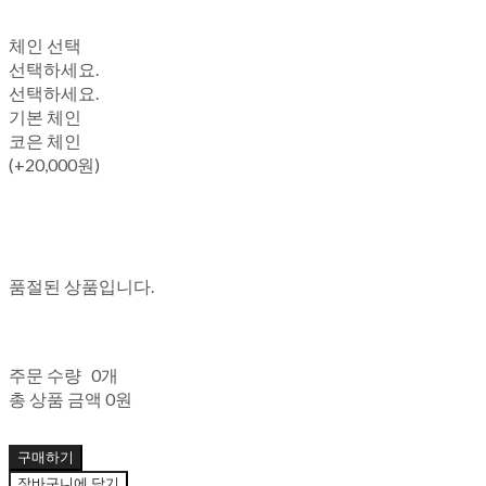
체인 선택
선택하세요.
선택하세요.
기본 체인
코은 체인
(+20,000원)
품절된 상품입니다.
주문 수량
0개
총 상품 금액
0원
구매하기
장바구니에 담기