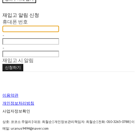
재입고 알림 신청
휴대폰 번호
-
-
재입고 시 알림
신청하기
이용약관
개인정보처리방침
사업자정보확인
상호: 코코소 주얼리 | 대표: 최철순 | 개인정보관리책임자: 최철순 | 전화: 010-3265-0788 | 이
메일: uranus9494@naver.com