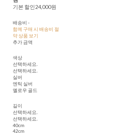
원
기본 할인
24,000원
배송비
-
함께 구매 시 배송비 절
약 상품 보기
추가 금액
색상
선택하세요.
선택하세요.
실버
엔틱 실버
옐로우 골드
길이
선택하세요.
선택하세요.
40cm
42cm