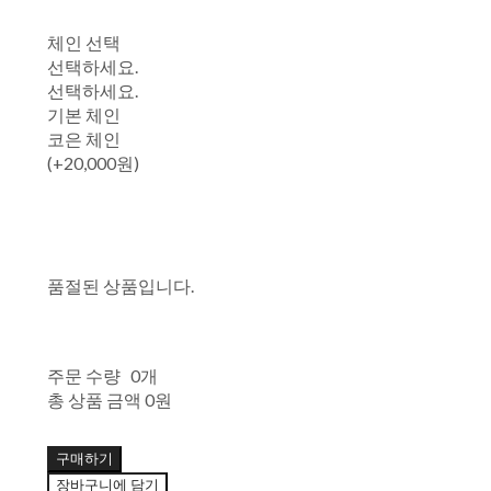
체인 선택
선택하세요.
선택하세요.
기본 체인
코은 체인
(+20,000원)
품절된 상품입니다.
주문 수량
0개
총 상품 금액
0원
구매하기
장바구니에 담기