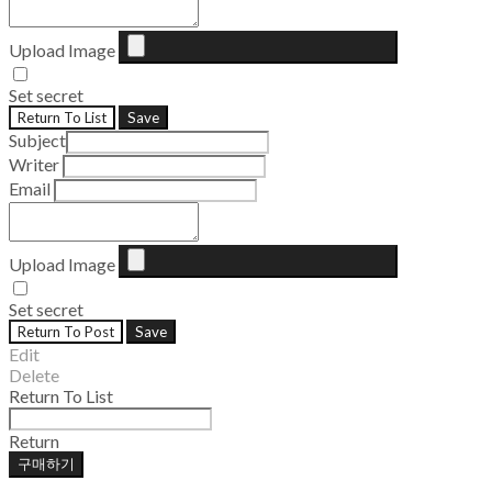
Upload Image
Set secret
Return To List
Save
Subject
Writer
Email
Upload Image
Set secret
Return To Post
Save
Edit
Delete
Return To List
Return
구매하기