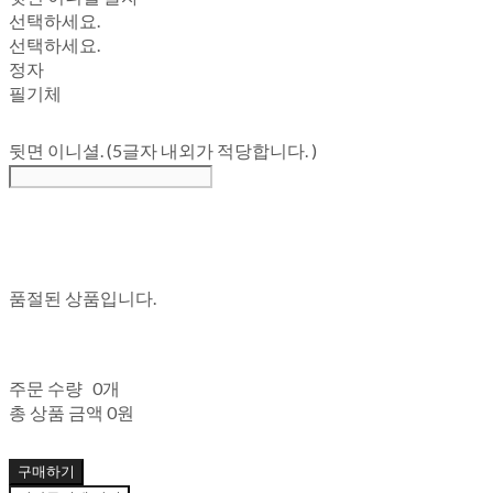
선택하세요.
선택하세요.
정자
필기체
뒷면 이니셜. (5글자 내외가 적당합니다. )
품절된 상품입니다.
주문 수량
0개
총 상품 금액
0원
구매하기