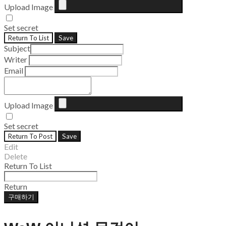
Upload Image
Set secret
Return To List
Save
Subject
Writer
Email
Upload Image
Set secret
Return To Post
Save
Edit
Delete
Return To List
Return
구매하기