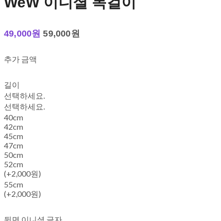
WeW 이니셜 목걸이
49,000원
59,000원
추가 금액
길이
선택하세요.
선택하세요.
40cm
42cm
45cm
47cm
50cm
52cm
(+2,000원)
55cm
(+2,000원)
뒷면 이니셜 글자