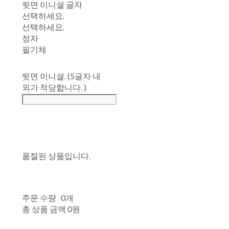
뒷면 이니셜 글자
선택하세요.
선택하세요.
정자
필기체
뒷면 이니셜. (5글자 내
외가 적당합니다. )
품절된 상품입니다.
주문 수량
0개
총 상품 금액
0원