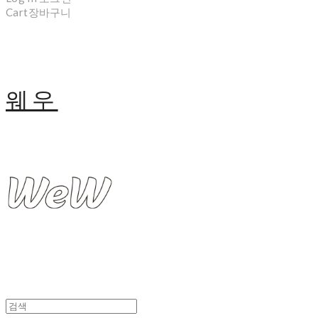
Cart
장바구니
웨우