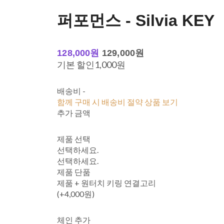
퍼포먼스 - Silvia KEY
128,000원
129,000원
기본 할인
1,000원
배송비
-
함께 구매 시 배송비 절약 상품 보기
추가 금액
제품 선택
선택하세요.
선택하세요.
제품 단품
제품 + 원터치 키링 연결고리
(+4,000원)
체인 추가