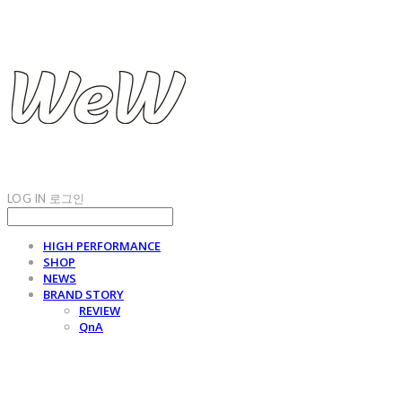
LOG IN
로그인
HIGH PERFORMANCE
SHOP
NEWS
BRAND STORY
REVIEW
QnA